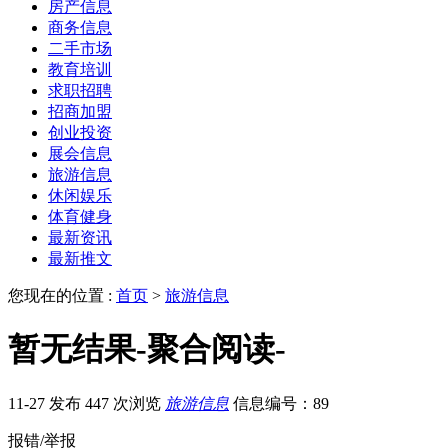
房产信息
商务信息
二手市场
教育培训
求职招聘
招商加盟
创业投资
展会信息
旅游信息
休闲娱乐
体育健身
最新资讯
最新推文
您现在的位置 :
首页
>
旅游信息
暂无结果-聚合阅读-
11-27 发布
447 次浏览
旅游信息
信息编号：89
报错/举报