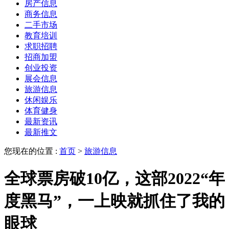
房产信息
商务信息
二手市场
教育培训
求职招聘
招商加盟
创业投资
展会信息
旅游信息
休闲娱乐
体育健身
最新资讯
最新推文
您现在的位置 :
首页
>
旅游信息
全球票房破10亿，这部2022“年
度黑马”，一上映就抓住了我的
眼球