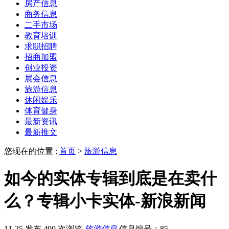
房产信息
商务信息
二手市场
教育培训
求职招聘
招商加盟
创业投资
展会信息
旅游信息
休闲娱乐
体育健身
最新资讯
最新推文
您现在的位置 :
首页
>
旅游信息
如今的实体专辑到底是在卖什
么？专辑小卡实体-新浪新闻
11-25 发布
490 次浏览
旅游信息
信息编号：85