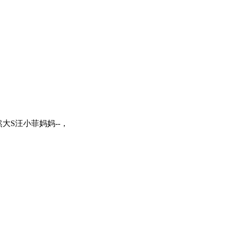
大S汪小菲妈妈--，