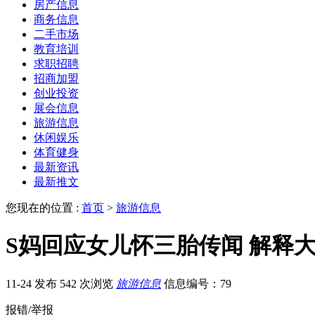
房产信息
商务信息
二手市场
教育培训
求职招聘
招商加盟
创业投资
展会信息
旅游信息
休闲娱乐
体育健身
最新资讯
最新推文
您现在的位置 :
首页
>
旅游信息
S妈回应女儿怀三胎传闻 解释大
11-24 发布
542 次浏览
旅游信息
信息编号：79
报错/举报