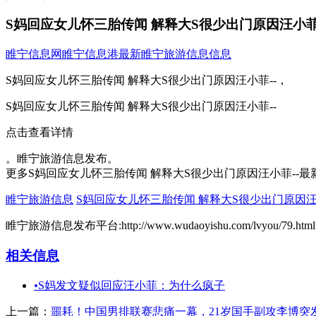
S妈回应女儿怀三胎传闻 解释大S很少出门原因汪小菲
睢宁信息网
睢宁信息港
最新睢宁旅游信息信息
S妈回应女儿怀三胎传闻 解释大S很少出门原因汪小菲--，
S妈回应女儿怀三胎传闻 解释大S很少出门原因汪小菲--
点击查看详情
。睢宁旅游信息发布。
更多S妈回应女儿怀三胎传闻 解释大S很少出门原因汪小菲--最
睢宁旅游信息
S妈回应女儿怀三胎传闻 解释大S很少出门原因汪
睢宁旅游信息发布平台:http://www.wudaoyishu.com/lvyou/79.html
相关信息
•
S妈发文疑似回应汪小菲：为什么疯子
上一篇：
噩耗！中国男排联赛悲痛一幕，21岁国手副攻李博突