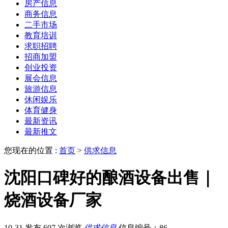
房产信息
商务信息
二手市场
教育培训
求职招聘
招商加盟
创业投资
展会信息
旅游信息
休闲娱乐
体育健身
最新资讯
最新推文
您现在的位置 :
首页
>
供求信息
沈阳口碑好的酿酒设备出售｜
烧酒设备厂家
10-31 发布
607 次浏览
供求信息
信息编号：86