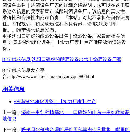
酒设备出售｜烧酒设备厂家的详细介绍说明，您可以在这里联
系这条信息的卖家新民市成酿制酒设备厂，该信息的真实性、
准确性和合法性由商家负责。『本站』对此不承担任何保证责
任。举报投诉：如发现违法和不良资讯，请 联系我们举
报。。睢宁供求信息发布。
更多沈阳口碑好的酿酒设备出售｜烧酒设备厂家最新相关信
息： 青岛泳池净化设备｜【实力厂家】生产供应泳池清洁设
备，
睢宁供求信息
沈阳口碑好的酿酒设备出售｜烧酒设备厂家
睢宁供求信息发布平
台:http://www.wudaoyishu.com/gongqiu/86.html
相关信息
•
青岛泳池净化设备｜【实力厂家】生产
上一篇：
济南一串红种植基地——口碑好的山东一串红种植基
地信息
下一篇：
呼伦贝尔价格合理的呼伦贝尔羊肉带骨批售 哪里的