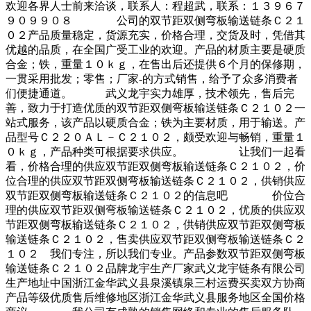
欢迎各界人士前来洽谈，联系人：程超武，联系：１３９６７
９０９９０８ 公司的双节距双侧弯板输送链条Ｃ２１
０２产品质量稳定，货源充实，价格合理，交货及时，凭借其
优越的品质，在全国广受工业的欢迎。产品的材质主要是硬质
合金；铁，重量１０ｋｇ，在售出后还提供６个月的保修期，
一贯采用批发；零售；厂家-的方式销售，给予了众多消费者
们便捷通道。 武义龙宇实力雄厚，技术领先，售后完
善，致力于打造优质的双节距双侧弯板输送链条Ｃ２１０２一
站式服务，该产品以硬质合金；铁为主要材质，用于输送。产
品型号Ｃ２２０ＡＬ－Ｃ２１０２，颇受欢迎与畅销，重量１
０ｋｇ，产品种类可根据要求供应。 让我们一起看
看，价格合理的供应双节距双侧弯板输送链条Ｃ２１０２，价
位合理的供应双节距双侧弯板输送链条Ｃ２１０２，供销供应
双节距双侧弯板输送链条Ｃ２１０２的信息吧 价位合
理的供应双节距双侧弯板输送链条Ｃ２１０２，优质的供应双
节距双侧弯板输送链条Ｃ２１０２，供销供应双节距双侧弯板
输送链条Ｃ２１０２，售卖供应双节距双侧弯板输送链条Ｃ２
１０２ 我们专注，所以我们专业。产品参数双节距双侧弯板
输送链条Ｃ２１０２品牌龙宇生产厂家武义龙宇链条有限公司
生产地址中国浙江金华武义县泉溪镇泉三村运费买卖双方协商
产品等级优质售后维修地区浙江金华武义县服务地区全国价格