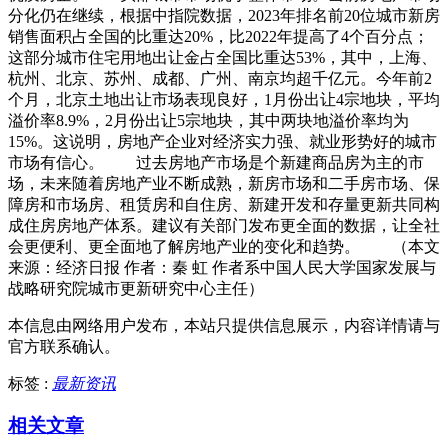
分化仍在继续，根据中指院数据，2023年排名前20位城市新房
销售面积占全国的比重达20%，比2022年提高了4个百分点；
这部分城市住宅用地出让金占全国比重达53%，其中，上海、
杭州、北京、苏州、成都、广州、南京均超千亿元。今年前2
个月，北京土地出让市场表现良好，1月份出让4宗地块，平均
溢价率8.9%，2月份出让5宗地块，其中两块地溢价率均为
15%。这说明，房地产企业对经济实力强、就业形势好的城市
市场有信心。 过去房地产市场是个新建商品房为主的市
场，未来随着房地产业不断成熟，新房市场和二手房市场、保
障房和市场房、租赁房和自住房、新建开发和存量更新共同构
成住房房地产体系。建议有关部门发布更全面的数据，让全社
会更便利、更全面地了解房地产业的变化和趋势。 （本文
来源：经济日报 作者：秦 虹 作者系中国人民大学国家发展与
战略研究院城市更新研究中心主任）
本信息由网络用户发布，
本站只提供信息展示，内容详情请与
官方联系确认。
标签 :
最新资讯
相关文章