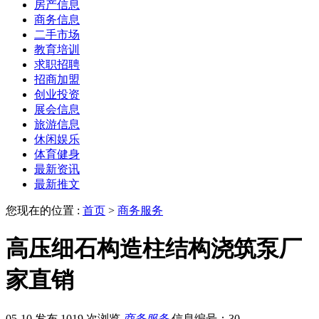
房产信息
商务信息
二手市场
教育培训
求职招聘
招商加盟
创业投资
展会信息
旅游信息
休闲娱乐
体育健身
最新资讯
最新推文
您现在的位置 :
首页
>
商务服务
高压细石构造柱结构浇筑泵厂
家直销
05-10 发布
1019 次浏览
商务服务
信息编号：30