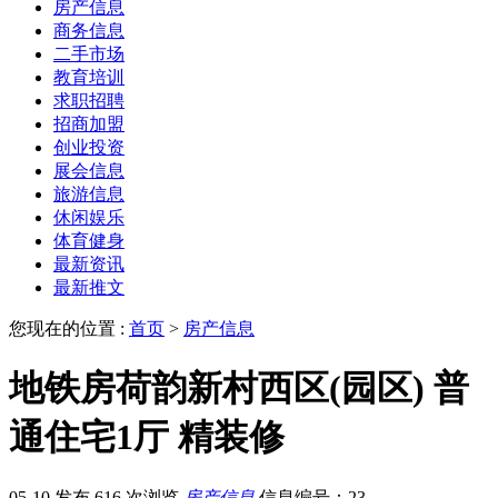
房产信息
商务信息
二手市场
教育培训
求职招聘
招商加盟
创业投资
展会信息
旅游信息
休闲娱乐
体育健身
最新资讯
最新推文
您现在的位置 :
首页
>
房产信息
地铁房荷韵新村西区(园区) 普
通住宅1厅 精装修
05-10 发布
616 次浏览
房产信息
信息编号：23