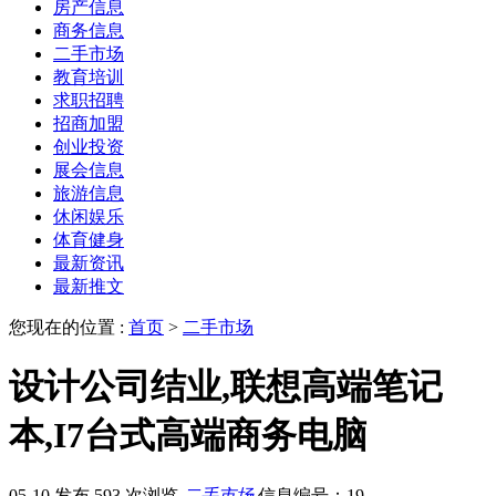
房产信息
商务信息
二手市场
教育培训
求职招聘
招商加盟
创业投资
展会信息
旅游信息
休闲娱乐
体育健身
最新资讯
最新推文
您现在的位置 :
首页
>
二手市场
设计公司结业,联想高端笔记
本,I7台式高端商务电脑
05-10 发布
593 次浏览
二手市场
信息编号：19